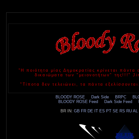
"Η ποιότητα μίας Δημοκρατίας κρίνεται πάντα
δικαιώματα των "μειονοτήτων" της!!!" 
"Τίποτα δεν τελειώνει, τα πάντα εξελίσσονται
BLOODY ROSE
.....
Dark Side
.....
BRPC
.....
BL
BLOODY ROSE Feed
.....
Dark Side Feed
.....
BR IN:
GB
FR
DE
IT
ES
PT
SE
RS
RU
AL