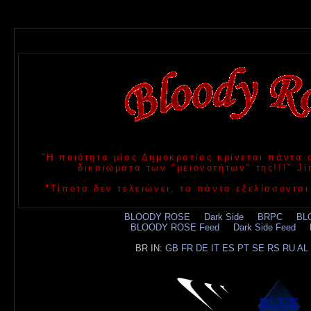
"Η ποιότητα μίας Δημοκρατίας κρίνεται πάντα
δικαιώματα των "μειονοτήτων" της!!!" 
"Τίποτα δεν τελειώνει, τα πάντα εξελίσσονται
BLOODY ROSE
.....
Dark Side
.....
BRPC
.....
BL
BLOODY ROSE Feed
.....
Dark Side Feed
.....
BR IN:
GB
FR
DE
IT
ES
PT
SE
RS
RU
AL