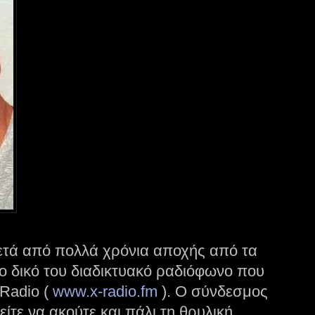
τά από πολλά χρόνια αποχής από τα
το δικό του διαδικτυακό ραδιόφωνο που
-Radio (
www.x-radio.fm
). Ο σύνδεσμος
ίτε να ακούτε και πάλι τη θρυλική