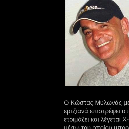
Ο Κώστας Μυλωνάς με
ερτζιανά επιστρέφει σ
ετοιμάζει και λέγεται X
μέσω του οποίου μπορε