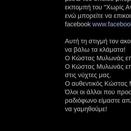
εκπομπή του "Χωρίς Αν
ενώ μπορείτε να επικο
facebook
www.faceboo
Αυτή τη στιγμή τον ακ
να βάλω τα κλάματα!
Ο Κώστας Μυλωνάς επέ
Ο Κώστας Μυλωνάς επέ
στις νύχτες μας.
Ο αυθεντικός Κώστας Μ
Όλοι οι άλλοι που πρ
ραδιόφωνο είμαστε απ
να γαμηθούμε!