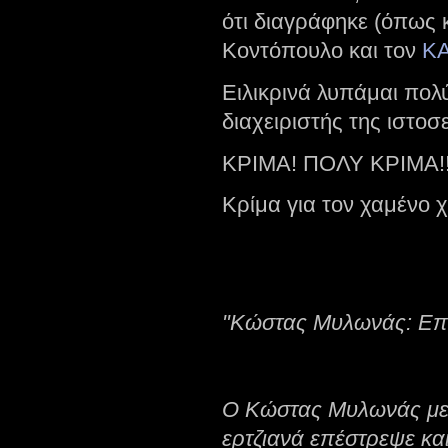
ότι διαγράφηκε (όπως 
Κοντόπουλο και τον
K
Ειλικρινά λυπάμαι πολύ
διαχειριστής της ιστο
ΚΡΙΜΑ! ΠΟΛΥ ΚΡΙΜΑ!!
Κρίμα για τον χαμένο 
"Κώστας Μυλωνάς: Επ
Ο Κώστας Μυλωνάς μετ
ερτζιανά επέστρεψε κα