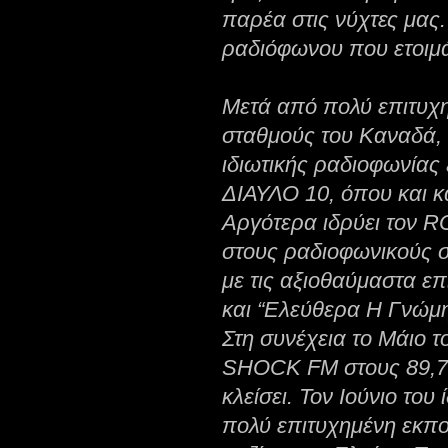
παρέα στις νύχτες μας
ραδιόφωνου που ετοιμά
Μετά από πολύ επιτυχ
σταθμούς του Καναδά,
ιδιωτικής ραδιοφωνίας 
ΔΙΑΥΛΟ 10, όπου και κά
Αργότερα ιδρύει τον R
στους ραδιοφωνικούς
με τις αξιοθαύμαστα ε
και “Ελεύθερα Η Γνώμη
Στη συνέχεια το Μάιο τ
SHOCK FM στους 89,7 
κλείσει. Τον Ιούνιο του
πολύ επιτυχημένη εκπο