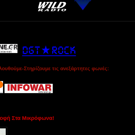
ουθούμε-Στηρίζουμε τις ανεξάρτητες φωνές:
οφή Στα Μικρόφωνα!