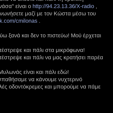
άσα" είναι ο
http://94.23.13.36/X-radio
,
ινωνήσετε μαζί με τον Κώστα μέσω του
k.com/cmilonas
.
ούω ξανά και δεν το πιστεύω! Μού έρχεται
στρεψε και πάλι στα μικρόφωνα!
στρεψε και πάλι να μας κρατήσει παρέα
υλωνάς είναι και πάλι εδώ!
οσπαθήσαμε να κάνουμε νυχτερινό
λές οδοντόκρεμες και μπορούμε να πάμε