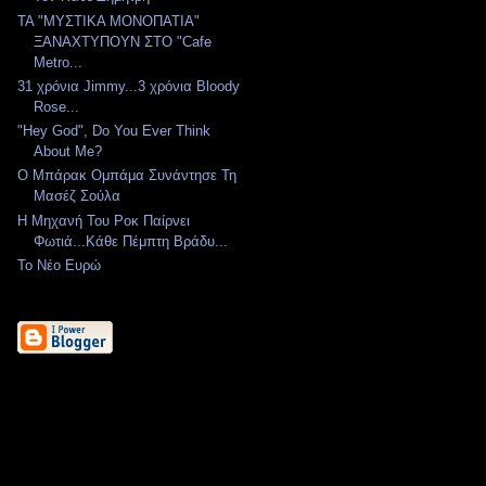
ΤΑ "ΜΥΣΤΙΚΑ ΜΟΝΟΠΑΤΙΑ"
ΞΑΝΑΧΤΥΠΟΥΝ ΣΤΟ "Cafe
Metro...
31 χρόνια Jimmy...3 χρόνια Bloody
Rose...
"Hey God", Do You Ever Think
About Me?
Ο Μπάρακ Ομπάμα Συνάντησε Τη
Μασέζ Σούλα
Η Μηχανή Του Ροκ Παίρνει
Φωτιά...Κάθε Πέμπτη Βράδυ...
Το Νέο Ευρώ