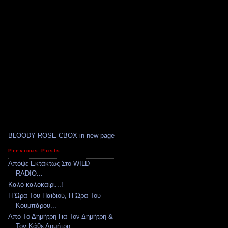
BLOODY ROSE CBOX in new page
Previous Posts
Απόψε Εκτάκτως Στο WILD
RADIO...
Καλό καλοκαίρι...!
Η Ώρα Του Παιδιού, Η Ώρα Του
Κουμπάρου...
Από Το Δημήτρη Για Τον Δημήτρη &
Τον Κάθε Δημήτρη