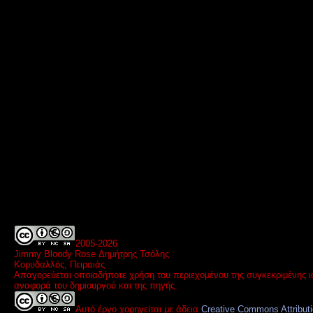
2005-
2026
Jimmy Bloody Rose Δημήτρης Τσόλης
Κορυδαλλός, Πειραιάς
Απαγορεύεται οποιαδήποτε χρήση του περιεχομένου της συγκεκριμένης ι
αναφορά του δημιουργού και της πηγής.
Αυτό έργο χορηγείται με άδεια
Creative Commons Attribut