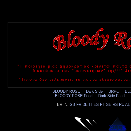
"Η ποιότητα μίας Δημοκρατίας κρίνεται πάντα
δικαιώματα των "μειονοτήτων" της!!!" 
"Τίποτα δεν τελειώνει, τα πάντα εξελίσσονται
BLOODY ROSE
.....
Dark Side
.....
BRPC
.....
BL
BLOODY ROSE Feed
.....
Dark Side Feed
.....
BR IN:
GB
FR
DE
IT
ES
PT
SE
RS
RU
AL