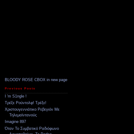
BLOODY ROSE CBOX in new page
Previous Posts
I 'm S1ngle !
Τρέξε Ρούντολφ! Τρέξε!
Χριστουγεννιάτικο Ρεβεγιόν Με
Τηλεμαϊντανούς
Imagine 897
Όταν Το Συμβατικό Ραδιόφωνο