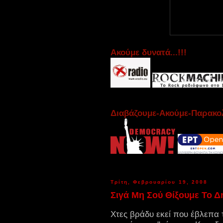
Aκούμε δυνατά...!!!
Διαβάζουμε-Ακούμε-Παρακολ
Τρίτη, Φεβρουαρίου 19, 2008
Σιγά Μη Σού Θίξουμε Το Δ
Χτες βράδυ εκεί που έβλεπα