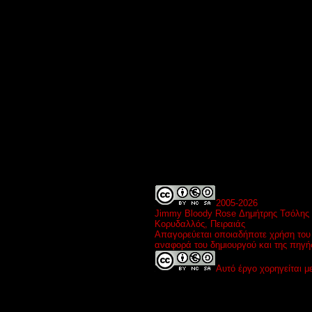
2005-
2026
Jimmy Bloody Rose Δημήτρης Τσόλης
Κορυδαλλός, Πειραιάς
Απαγορεύεται οποιαδήποτε χρήση του 
αναφορά του δημιουργού και της πηγή
Αυτό έργο χορηγείται μ