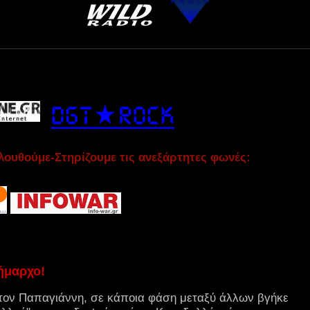
ουθούμε-Στηρίζουμε τις ανεξάρτητες φωνές:
ήμαρχο!
 τον Παπαγιάννη, σε κάποια φάση μεταξύ άλλων βγήκε