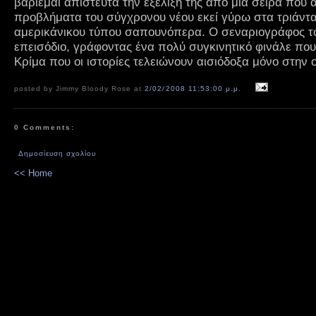
βαριέμαι απίστευτα την εξέλιξή της από μία σειρά που α
προβλήματα του σύγχρονου νέου εκεί γύρω στα τριάντα
αμερικάνικου τύπου σαπουνόπερα. Ο σεναριογράφος το
επεισόδιο, γράφοντας ένα πολύ συγκινητικό φινάλε που
Κρίμα που οι ιστορίες τελειώνουν αισιόδοξα μόνο στην 
posted by Jimmy Bloody Rose at
2/02/2008 11:53:00 μ.μ.
0 Comments:
Δημοσίευση σχολίου
<< Home