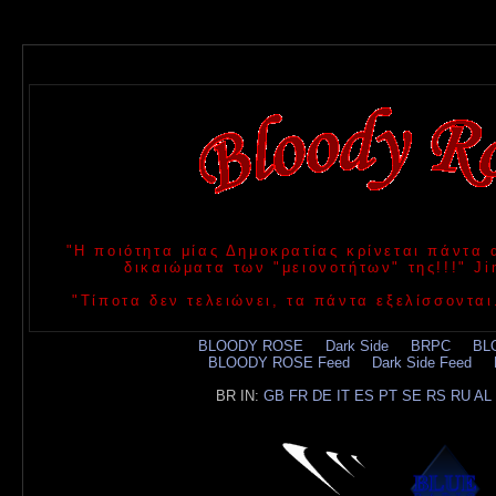
"Η ποιότητα μίας Δημοκρατίας κρίνεται πάντα
δικαιώματα των "μειονοτήτων" της!!!" 
"Τίποτα δεν τελειώνει, τα πάντα εξελίσσονται
BLOODY ROSE
.....
Dark Side
.....
BRPC
.....
BL
BLOODY ROSE Feed
.....
Dark Side Feed
.....
BR IN:
GB
FR
DE
IT
ES
PT
SE
RS
RU
AL