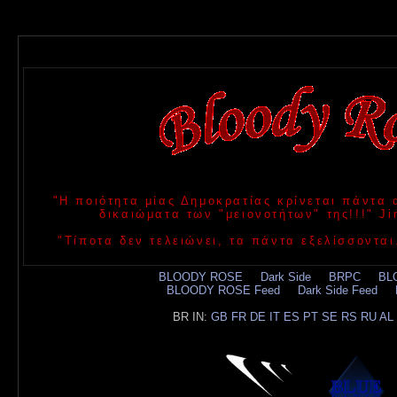
"Η ποιότητα μίας Δημοκρατίας κρίνεται πάντα
δικαιώματα των "μειονοτήτων" της!!!" 
"Τίποτα δεν τελειώνει, τα πάντα εξελίσσονται
BLOODY ROSE
.....
Dark Side
.....
BRPC
.....
BL
BLOODY ROSE Feed
.....
Dark Side Feed
.....
BR IN:
GB
FR
DE
IT
ES
PT
SE
RS
RU
AL