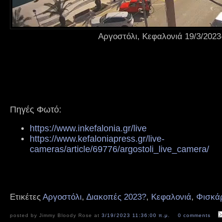
Αργοστόλι, Κεφαλονιά 19/3/2023
Πηγές Φωτό:
https://www.inkefalonia.gr/live
https://www.kefaloniapress.gr/live-
cameras/article/69776/argostoli_live_camera/
Ετικέτες
Αργοστόλι
,
Διακοπές 2023?
,
Κεφαλονιά
,
Φισκά
posted by Jimmy Bloody Rose at
3/19/2023 11:36:00 π.μ.
0 comments