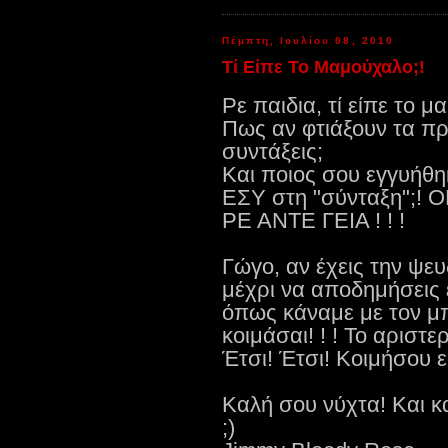
Πέμπτη, Ιουλίου 08, 2010
Τί Είπε Το Μαμούχαλο;!
Ρε παιδια, τί είπε το μ
Πως αν φτιάξουν τα πρ
συντάξεις;
Και ποιος σου εγγυήθηκε
ΕΣΥ στη "σύνταξη";! Ο
ΡΕ ΑΝΤΕ ΓΕΙΑ ! ! !
Γώγο, αν έχεις την ψε
μέχρι να αποδημήσεις 
όπως κάναμε με τον μ
κοιμάσαι! ! ! Το αριστ
Έτσι! Έτσι! Κοιμήσου ε
Καλή σου νύχτα! Και 
;)