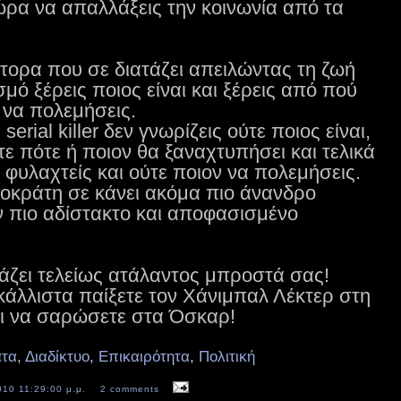
ρα να απαλλάξεις την κοινωνία από τα
τορα που σε διατάζει απειλώντας τη ζωή
μό ξέρεις ποιος είναι και ξέρεις από πού
 να πολεμήσεις.
rial killer δεν γνωρίζεις ούτε ποιος είναι,
τε πότε ή ποιον θα ξαναχτυπήσει και τελικά
 φυλαχτείς και ούτε ποιον να πολεμήσεις.
μοκράτη σε κάνει ακόμα πιο άνανδρο
ν πιο αδίστακτο και αποφασισμένο
άζει τελείως ατάλαντος μπροστά σας!
άλλιστα παίξετε τον Χάνιμπαλ Λέκτερ στη
ι να σαρώσετε στα Όσκαρ!
ατα
,
Διαδίκτυο
,
Επικαιρότητα
,
Πολιτική
010 11:29:00 μ.μ.
2 comments