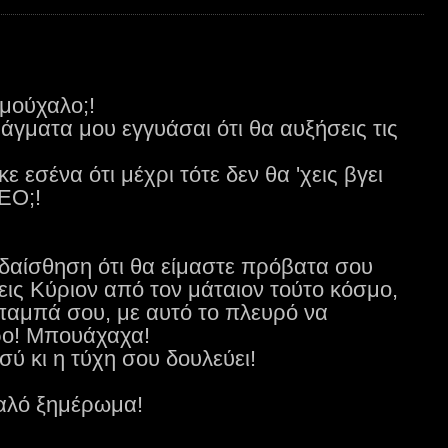
αμούχαλο;!
άγματα μου εγγυάσαι ότι θα αυξήσεις τις
 εσένα ότι μέχρι τότε δεν θα 'χεις βγει
ΕΟ;!
υδαίσθηση ότι θα είμαστε πρόβατα σου
εις Κύριον από τον μάταιον τούτο κόσμο,
παμπά σου, με αυτό το πλευρό να
ερο! Μπουάχαχα!
σύ κι η τύχη σου δουλεύει!
καλό ξημέρωμα!