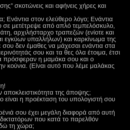
ης” σκοτώνεις και αφήνεις χήρες και
α; Ενάντια στον ελεύθερο λόγο; Ενάντια
υ σε μετέτρεψε από απλό τεμπελόσκυλο,
άτη, αρχιλήσταρχο τραπεζών (ενίοτε και
ι εγκύων υπαλλήλων) και καρκίνωμα της
έ σου δεν έμαθες να μάχεσαι ενάντια στα
ρινότητάς σου και τα θες όλα έτοιμα, έτσι
 πρόσφεραν η μαμάκα σου και ο
 κούνια. (Είναι αυτό που λέμε μαλάκας
η!
ην αποκλειστικότητα της άποψης;
τυο είναι η προέκταση του υπολογιστή σου
ένιά σου έχει μεγάλη διαφορά από αυτή
δικτατόρων που κατά το παρελθόν
δώ τη χώρα;