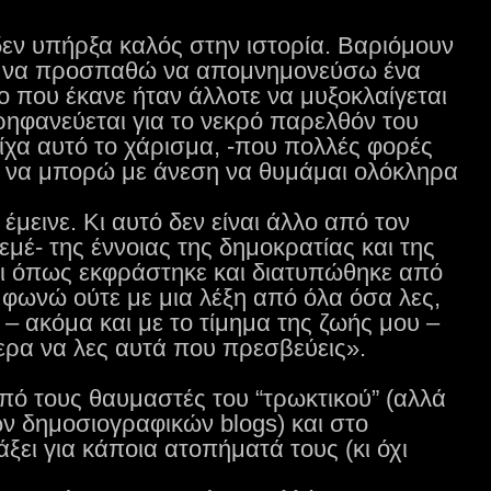
εν υπήρξα καλός στην ιστορία. Βαριόμουν
α να προσπαθώ να απομνημονεύσω ένα
νο που έκανε ήταν άλλοτε να μυξοκλαίγεται
ηφανεύεται για το νεκρό παρελθόν του
είχα αυτό το χάρισμα, -που πολλές φορές
- να μπορώ με άνεση να θυμάμαι ολόκληρα
μεινε. Κι αυτό δεν είναι άλλο από τον
εμέ- της έννοιας της δημοκρατίας και της
σι όπως εκφράστηκε και διατυπώθηκε από
μφωνώ ούτε με μια λέξη από όλα όσα λες,
 ακόμα και με το τίμημα της ζωής μου –
ερα να λες αυτά που πρεσβεύεις».
πό τους θαυμαστές του “τρωκτικού” (αλλά
ων δημοσιογραφικών blogs) και στο
ξει για κάποια ατοπήματά τους (κι όχι