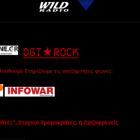
ουθούμε-Στηρίζουμε τις ανεξάρτητες φωνές:
τες”, Στυγνοί Τρομοκράτες, ή Σχιζοφρενείς