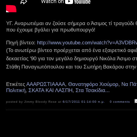
ΥΓ. Αναρωτιέμαι αν ζούσε σήμερα ο Άσιμος τί τραγούδι
που έχουμε βγάλει για πρωθυπουργό!
Πηγή βίντεο:
http://www.youtube.com/watch?v=A3VDB
(Το ανωτέρω βίντεο προέρχεται από ένα εξαιρετικό αφιέ
δεκαετίας '90 για τον μεγάλο δημιουργό Νικόλα Άσιμο 
Στάθη Παναγιωτόπουλου και του Σωτήρη Βακάρου στην
Ετικέτες
ΑΑΑΡΩΣΤΙΑΑΑΑ
,
Θανατηφόρο Χιούμορ
,
Να Πάτ
Πολιτική
,
ΣΚΑΤΑ ΚΑΙ ΛΑΣΠΗ
,
Στα Τσακίδια...
posted by Jimmy Bloody Rose at
6/17/2011 01:14:00 π.μ.
0 comments