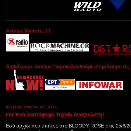
Aκούμε δυνατά...!!!
Διαβάζουμε-Ακούμε-Παρακολουθούμε-Στηρίζουμε τις 
Δευτέρα, Ιουνίου 27, 2011
Για Ένα Σκατόψυχο Τυχαίο Αναγνώστη!
Εσύ αρχίδι που μπήκες στο BLOODY ROSE στις 25/6/201