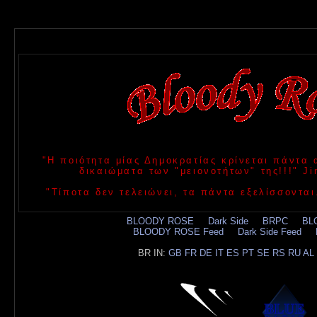
"Η ποιότητα μίας Δημοκρατίας κρίνεται πάντα
δικαιώματα των "μειονοτήτων" της!!!" 
"Τίποτα δεν τελειώνει, τα πάντα εξελίσσονται
BLOODY ROSE
.....
Dark Side
.....
BRPC
.....
BL
BLOODY ROSE Feed
.....
Dark Side Feed
.....
BR IN:
GB
FR
DE
IT
ES
PT
SE
RS
RU
AL