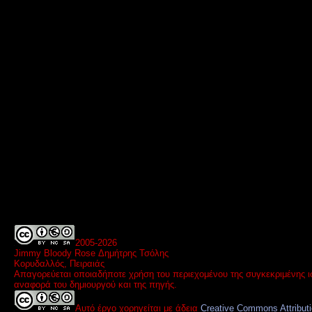
2005-
2026
Jimmy Bloody Rose Δημήτρης Τσόλης
Κορυδαλλός, Πειραιάς
Απαγορεύεται οποιαδήποτε χρήση του περιεχομένου της συγκεκριμένης ι
αναφορά του δημιουργού και της πηγής.
Αυτό έργο χορηγείται με άδεια
Creative Commons Attribut