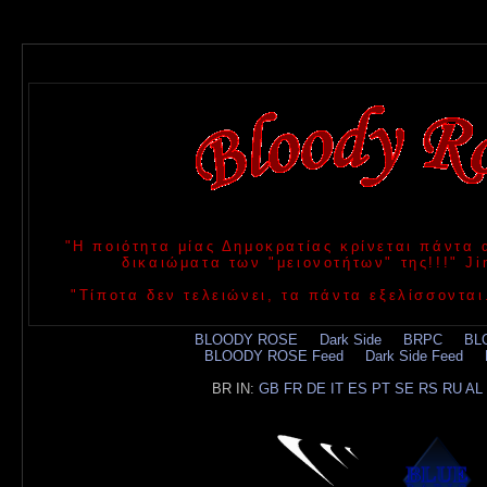
"Η ποιότητα μίας Δημοκρατίας κρίνεται πάντα
δικαιώματα των "μειονοτήτων" της!!!" 
"Τίποτα δεν τελειώνει, τα πάντα εξελίσσονται
BLOODY ROSE
.....
Dark Side
.....
BRPC
.....
BL
BLOODY ROSE Feed
.....
Dark Side Feed
.....
BR IN:
GB
FR
DE
IT
ES
PT
SE
RS
RU
AL