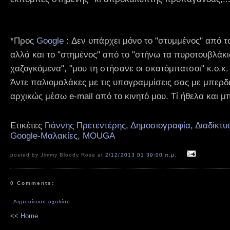
*Προς
Google
: Δεν υπάρχει μόνο το "στυμμένος" από τ
αλλά και το "στημένος" από το "στήνω τα πυροτουβλάκι
χαζογκόμενα", "μου τη στήσανε οι σκατόμπατσοι" κ.ο.κ.
Άντε παλιομαλάκες με τις υπογραμμίσεις σας με μπερδε
αρχικώς μέσω e-mail από το κινητό μου. Τί ήθελα και 
Ετικέτες
Γιάννης Πρετεντέρης
,
Δημοσιογραφία
,
Διαδίκτυ
Google-Μαλακίες
,
MOUGA
posted by Jimmy Bloody Rose at
2/12/2013 01:39:00 π.μ.
0 Comments:
Δημοσίευση σχολίου
<< Home